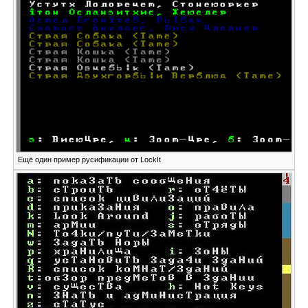
Ещё один пример русификации от LockIt