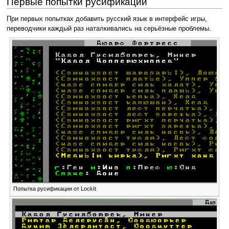
Первые попытки русификации
При первых попытках добавить русский язык в интерфейс игры,
переводчики каждый раз наталкивались на серьёзные проблемы.
Попытка русификации от LockIt