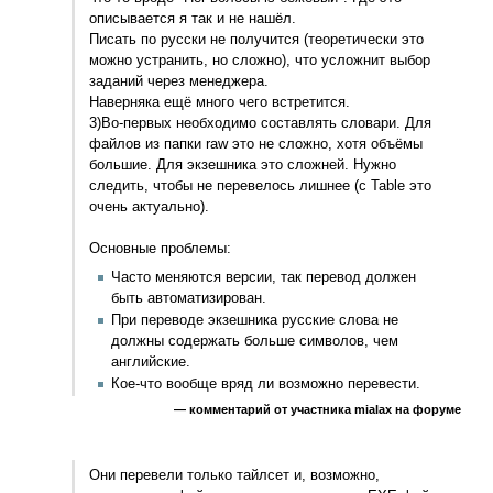
описывается я так и не нашёл.
Писать по русски не получится (теоретически это
можно устранить, но сложно), что усложнит выбор
заданий через менеджера.
Наверняка ещё много чего встретится.
3)Во-первых необходимо составлять словари. Для
файлов из папки raw это не сложно, хотя объёмы
большие. Для экзешника это сложней. Нужно
следить, чтобы не перевелось лишнее (с Table это
очень актуально).
Основные проблемы:
Часто меняются версии, так перевод должен
быть автоматизирован.
При переводе экзешника русские слова не
должны содержать больше символов, чем
английские.
Кое-что вообще вряд ли возможно перевести.
— комментарий от участника mialax на форуме
Они перевели только тайлсет и, возможно,