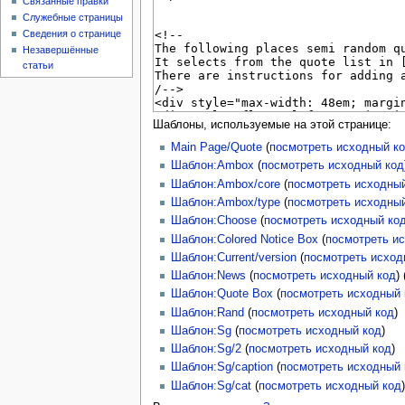
Связанные правки
Служебные страницы
Сведения о странице
Незавершённые
статьи
Шаблоны, используемые на этой странице:
Main Page/Quote
(
посмотреть исходный к
Шаблон:Ambox
(
посмотреть исходный код
Шаблон:Ambox/core
(
посмотреть исходны
Шаблон:Ambox/type
(
посмотреть исходны
Шаблон:Choose
(
посмотреть исходный ко
Шаблон:Colored Notice Box
(
посмотреть и
Шаблон:Current/version
(
посмотреть исход
Шаблон:News
(
посмотреть исходный код
)
Шаблон:Quote Box
(
посмотреть исходный 
Шаблон:Rand
(
посмотреть исходный код
)
Шаблон:Sg
(
посмотреть исходный код
)
Шаблон:Sg/2
(
посмотреть исходный код
)
Шаблон:Sg/caption
(
посмотреть исходный 
Шаблон:Sg/cat
(
посмотреть исходный код
)