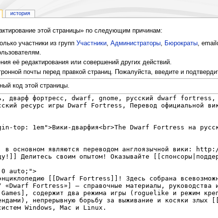
история
дактирование этой страницы» по следующим причинам:
олько участники из групп
Участники
,
Администраторы
,
Бюрократы
, emai
льзователям.
ия её редактирования или совершений других действий.
ронной почты перед правкой страниц. Пожалуйста, введите и подтверди
ный код этой страницы.