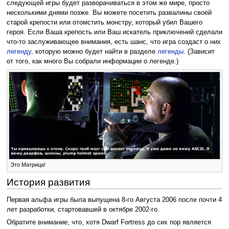
следующей игры будет разворачиваться в этом же мире, просто
несколькими днями позже. Вы можете посетить развалины своей
старой крепости или отомстить монстру, который убил Вашего
героя. Если Ваша крепость или Ваш искатель приключений сделали
что-то заслуживающее внимания, есть шанс, что игра создаст о них
легенду
, которую можно будет найти в разделе
легенды
. (Зависит
от того, как много Вы собрали информации о легенде.)
Это Матрица!
История развития
Первая альфа игры была выпущена 8-го Августа 2006 после почти 4
лет разработки, стартовавшей в октябре 2002-го.
Обратите внимание, что, хотя Dwarf Fortress до сих пор является