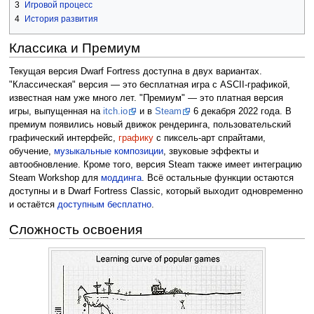
3
Игровой процесс
4
История развития
Классика и Премиум
Текущая версия Dwarf Fortress доступна в двух вариантах.
"Классическая" версия — это бесплатная игра с ASCII-графикой,
известная нам уже много лет. "Премиум" — это платная версия
игры, выпущенная на
itch.io
и в
Steam
6 декабря 2022 года. В
премиум появились новый движок рендеринга, пользовательский
графический интерфейс,
графику
с пиксель-арт спрайтами,
обучение,
музыкальные композиции
, звуковые эффекты и
автообновление. Кроме того, версия Steam также имеет интеграцию
Steam Workshop для
моддинга
. Всё остальные функции остаются
доступны и в Dwarf Fortress Classic, который выходит одновременно
и остаётся
доступным бесплатно
.
Сложность освоения